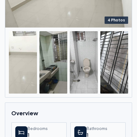
4
Photos
Overview
Bedrooms
Bathrooms
1
1