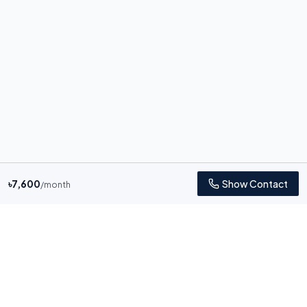
৳
7,600
Show Contact
/month