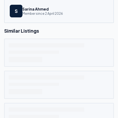
Sarina Ahmed
S
Member since
2 April 2026
Similar Listings