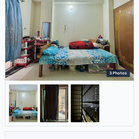
3
Photos