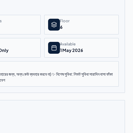
s
Floor
6
Available
Only
1 May 2026
বহারের জন্য, অন্য কেউ ব্যবহার করবে না) ✨ বিশেষ সুবিধা: লিফট সুবিধা সারাদিন বাসা ফাঁকা
িবেশ