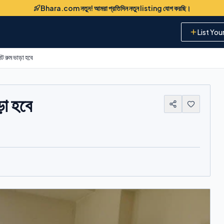
Bhara.com নতুন! আমরা প্রতিদিন নতুন listing যোগ করছি।
List You
েট রুম ভাড়া হবে
ড়া হবে