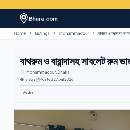
Bhara.com
Home
Listings
mohammadpur
বাথরুম ও বারান্দাসহ সাবল
বাথরুম ও বারান্দাসহ সাবলেট রুম ভা
Mohammadpur
,
Dhaka
1
views
Posted
2 April 2026
Active