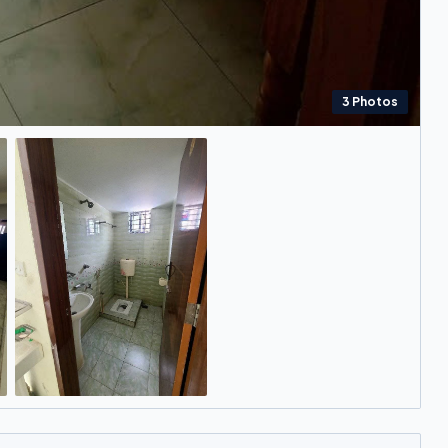
3
Photos