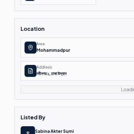
Location
Area
Mohammadpur
Address
নবীনগর ১, ঢাকা উদ্যান
Loadi
Listed By
Sabina Akter Sumi
S