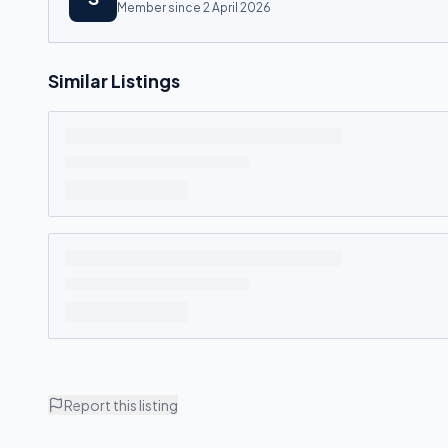
Member since
2 April 2026
Similar Listings
Report this listing