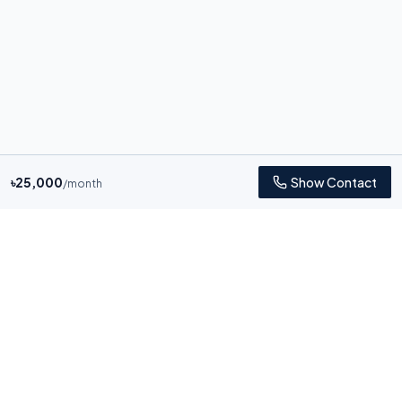
৳
25,000
Show Contact
/month
Bhara.com
দালালমুক্ত ভাড়া