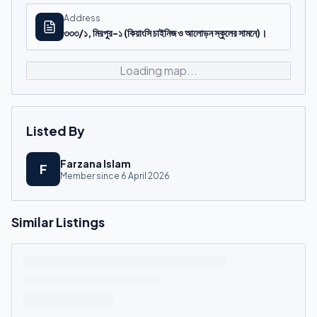
Address
৩৩৩/১, মিরপুর-১ (কিয়াংসি চাইনিজ ও আলোড়ন স্কুলের সামনে)।
Loading map...
Listed By
Farzana Islam
F
Member since
6 April 2026
Similar Listings