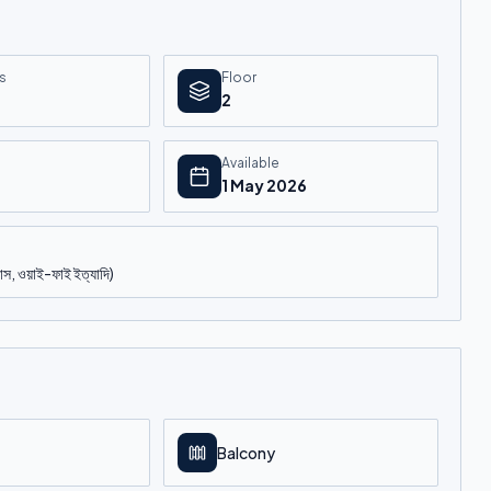
s
Floor
2
Available
1 May 2026
যাস, ওয়াই-ফাই ইত্যাদি)
Balcony