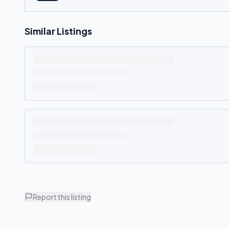
Similar Listings
Report this listing