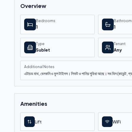
Overview
Bedrooms
Bathroom
1
1
Type
Tenant
Sublet
Any
Additional Notes
এটাচড বাথ, বেলকনি ও ফুল টাইলস। লিফট ও পানির সুবিধা আছে। সব বিল (কারেন্ট, গ্
Amenities
Lift
WiFi