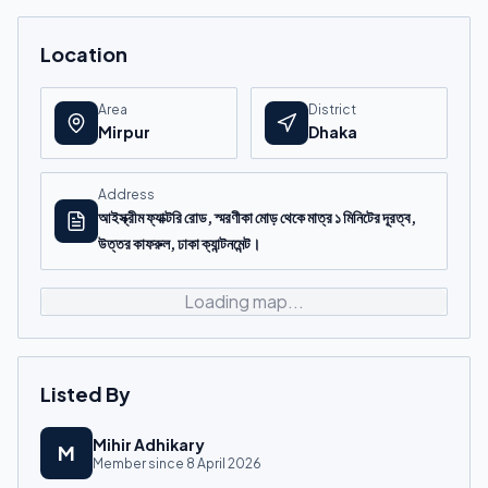
Location
Area
District
Mirpur
Dhaka
Address
আইস্ক্রীম ফ্যাক্টরি রোড, স্মরণীকা মোড় থেকে মাত্র ১ মিনিটের দূরত্ব,
উত্তর কাফরুল, ঢাকা ক্যান্টনমেন্ট।
Loading map...
Listed By
Mihir Adhikary
M
Member since
8 April 2026