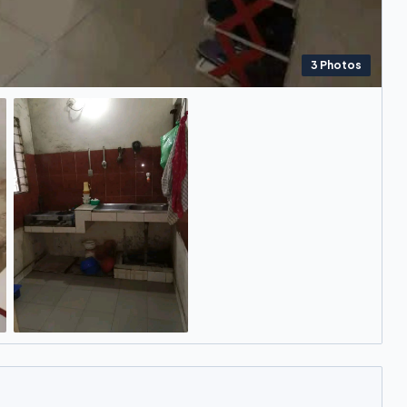
3
Photos