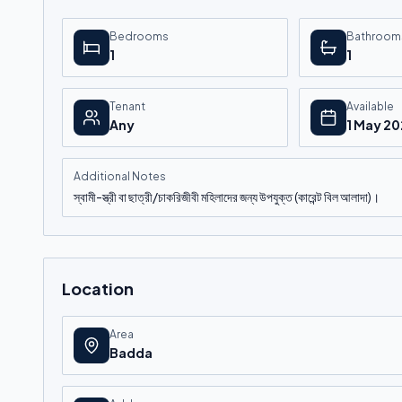
Bedrooms
Bathroom
1
1
Tenant
Available
Any
1 May 2
Additional Notes
স্বামী-স্ত্রী বা ছাত্রী/চাকরিজীবী মহিলাদের জন্য উপযুক্ত (কারেন্ট বিল আলাদা)।
Location
Area
Badda