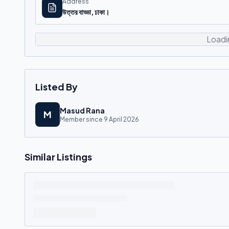
Address
উত্তর বাড্ডা, ঢাকা।
Loadi
Listed By
Masud Rana
M
Member since
9 April 2026
Similar Listings