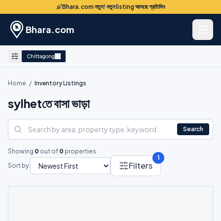
Bhara.com নতুন! নতুন listing আসছে প্রতিদিন
Bhara.com
Chittagong
Home
/
Inventory Listings
sylhetতে বাসা ভাড়া
Search
Showing
0
out of
0
properties
1
Filters
Sort by: